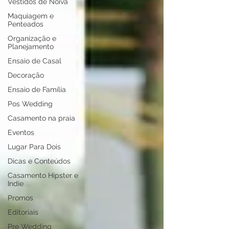
Vestidos de Noiva
Maquiagem e
Penteados
Organização e
Planejamento
Ensaio de Casal
Decoração
Ensaio de Família
Pos Wedding
Casamento na praia
Eventos
Lugar Para Dois
Dicas e Conteúdos
Casamento Hipster e
Indie
Promos
Editoriais
Pre Wedding