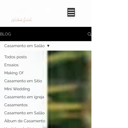
Worldwide Avaliable
BLOG
Casamento em Salão
Todos posts
Ensaios
Making Of
Casamento em Sítio
Mini Wedding
Casamento em igreja
Casamentos
Casamento em Salão
Álbum de Casamento