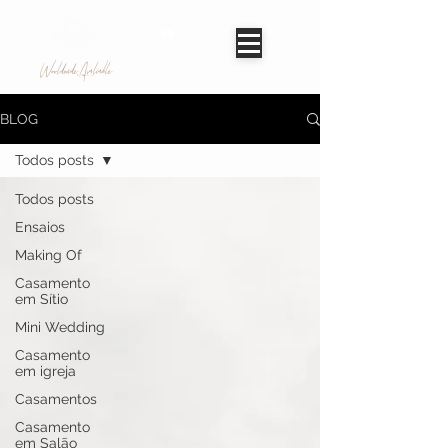
Worldwide Avaliable
BLOG
Todos posts
Todos posts
Ensaios
Making Of
Casamento
em Sítio
Mini Wedding
Casamento
em igreja
Casamentos
Casamento
em Salão