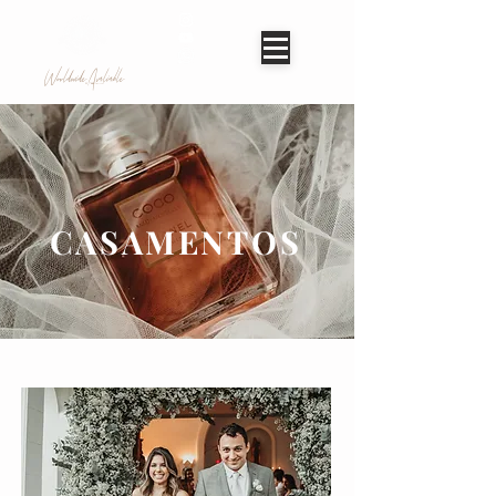
Worldwide Avaliable
CASAMENTOS