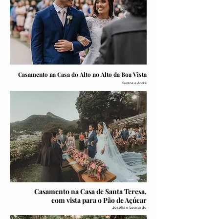
Casamento na Casa do Alto no Alto da Boa Vista
Suzana e André
Casamento na Casa de Santa Teresa,
com vista para o Pão de Açúcar
Josélia e Leonardo