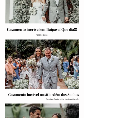
Casamento incrível em Itaipava! Que dia!!!
Gabi e Luca
Casamento incrível no sítio Além dos Sonhos
Camila e Daniel - Ilha de Guaratiba - RJ