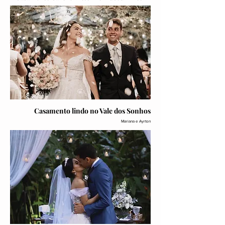
Casamento lindo no Vale dos Sonhos
Mariana e Ayrton