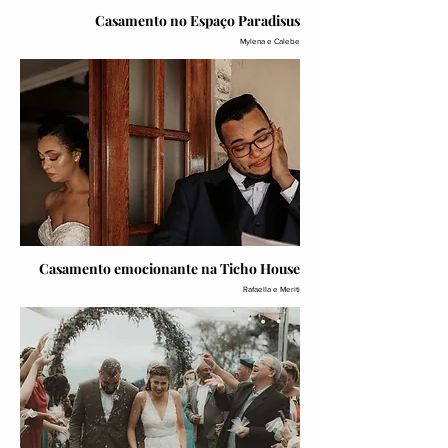
Casamento no Espaço Paradisus
Mylena e Calebe
Casamento emocionante na Ticho House
Rafaella e Meriti