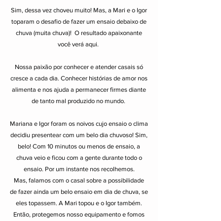
Sim, dessa vez choveu muito! Mas, a Mari e o Igor
toparam o desafio de fazer um ensaio debaixo de
chuva (muita chuva)! O resultado apaixonante
você verá aqui.
Nossa paixão por conhecer e atender casais só
cresce a cada dia. Conhecer histórias de amor nos
alimenta e nos ajuda a permanecer firmes diante
de tanto mal produzido no mundo.
Mariana e Igor foram os noivos cujo ensaio o clima
decidiu presentear com um belo dia chuvoso! Sim,
belo! Com 10 minutos ou menos de ensaio, a
chuva veio e ficou com a gente durante todo o
ensaio. Por um instante nos recolhemos.
Mas, falamos com o casal sobre a possibilidade
de fazer ainda um belo ensaio em dia de chuva, se
eles topassem. A Mari topou e o Igor também.
Então, protegemos nosso equipamento e fomos