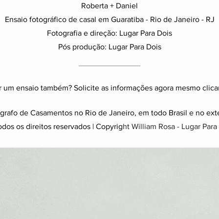
Roberta + Daniel
Ensaio fotográfico de casal em Guaratiba - Rio de Janeiro - RJ
Fotografia e direção: Lugar Para Dois
Pós produção: Lugar Para Dois
_________
r um ensaio também? Solicite as informações agora mesmo clic
grafo de Casamentos no Rio de Janeiro, em todo Brasil e no exte
dos os direitos reservados | Copyrig
ht William Rosa - Lugar Para