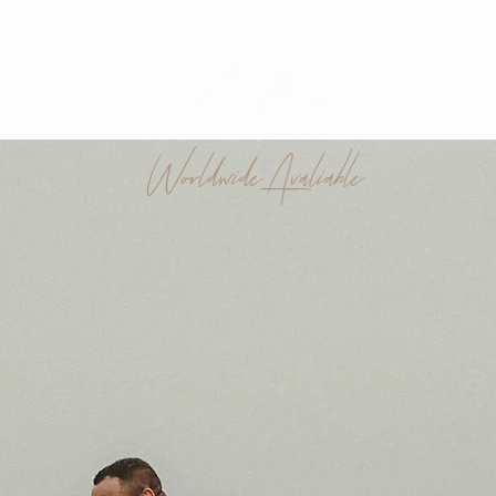
Worldwide Avaliable