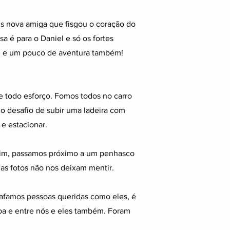
ais nova amiga que fisgou o coração do
a é para o Daniel e só os fortes
... e um pouco de aventura também!
e todo esforço. Fomos todos no carro
 o desafio de subir uma ladeira com
e estacionar.
 fim, passamos próximo a um penhasco
as fotos não nos deixam mentir.
rafamos pessoas queridas como eles, é
boa e entre nós e eles também. Foram
.