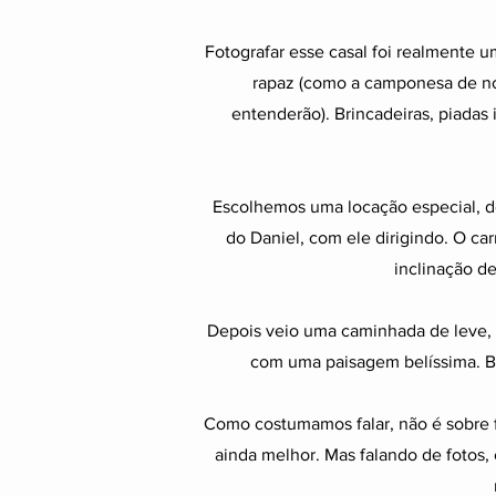
Fotografar esse casal foi realmente u
rapaz (como a camponesa de nobr
entenderão). Brincadeiras, piadas
Escolhemos uma locação especial, de
do Daniel, com ele dirigindo. O ca
inclinação d
Depois veio uma caminhada de leve, 
com uma paisagem belíssima. Bo
Como costumamos falar, não é sobre f
ainda melhor. Mas falando de fotos,