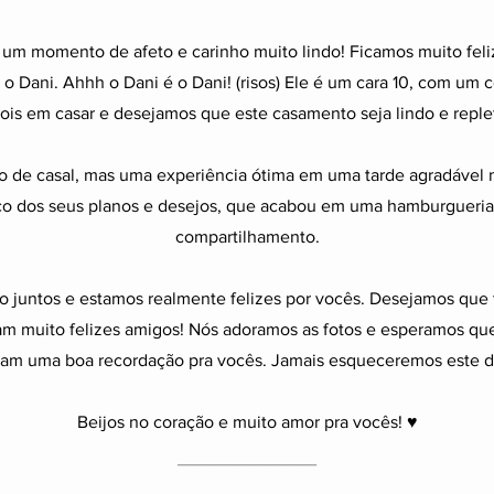
um momento de afeto e carinho muito lindo! Ficamos muito feliz
o Dani. Ahhh o Dani é o Dani! (risos) Ele é um cara 10, com um c
ois em casar e desejamos que este casamento seja lindo e replet
co de casal, mas uma experiência ótima em uma tarde agradável 
o dos seus planos e desejos, que acabou em uma hamburgueria 
compartilhamento.
o juntos e estamos realmente felizes por vocês. Desejamos que
m muito felizes amigos! Nós adoramos as fotos e esperamos q
jam uma boa recordação pra vocês. Jamais esqueceremos este d
Beijos no coração e muito amor pra vocês! ♥
_________