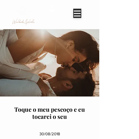
Worldwide Avaliable
Toque o meu pescoço e eu
tocarei o seu
30/08/2018