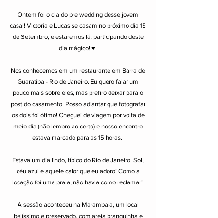
Ontem foi o dia do pre wedding desse jovem
casal! Victoria e Lucas se casam no próximo dia 15
de Setembro, e estaremos lá, participando deste
dia mágico! ♥
Nos conhecemos em um restaurante em Barra de
Guaratiba - Rio de Janeiro. Eu quero falar um
pouco mais sobre eles, mas prefiro deixar para o
post do casamento. Posso adiantar que fotografar
os dois foi ótimo! Cheguei de viagem por volta de
meio dia (não lembro ao certo) e nosso encontro
estava marcado para as 15 horas.
Estava um dia lindo, típico do Rio de Janeiro. Sol,
céu azul e aquele calor que eu adoro! Como a
locação foi uma praia, não havia como reclamar!
A sessão aconteceu na Marambaia, um local
belíssimo e preservado, com areia branquinha e