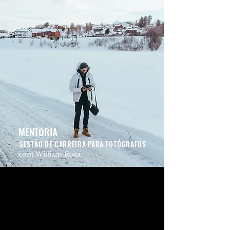
MENTORIA
GESTÃO DE CARREIRA PARA FOTÓGRAFOS
com William Rosa