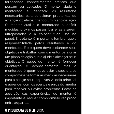
fornecendo conhecimentos práticos que
possam ser aplicados. O mentor ajuda o
mentorado a identificar os resul
tados
necessários para solucionar problemas ou
alcançar objetivos, criando um plano de ação.
O mentor auxilia o mentorado a definir
medidas, próximos passos, barreiras a serem
ultrapassadas e a colocar tudo isso no
papel.
Entretanto, é importante lembrar que a
responsabilidade pelos resultados é do
mentorado. É ele quem deve esclarecer seus
objetivos e trabalhar com o mentor para criar
um plano de ação que o ajude a alcançar seus
objetivos. O papel do mentor é fornecer
orientação e aconselhamento, mas o
mentorado é quem deve estar disposto a se
comprometer e tomar as medidas necessárias
para alcançar
seus objetivos.
​A ideia principal
é aprender com os acertos e erros do mentor
para resolver ou evitar problemas. Focar na
absorção das experiências do mentor é
importante e requer compromisso recíproco
entre as partes.
O PROGRAMA DE MENTORIA