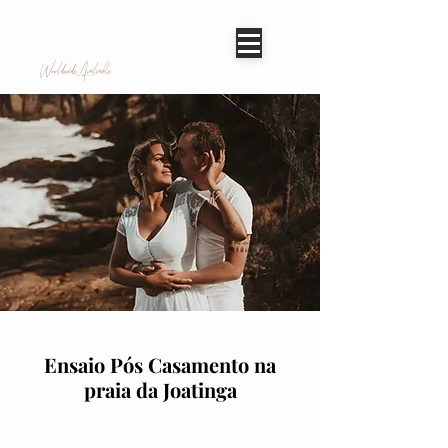
Worldwide Avaliable
Ensaio Pós Casamento na
praia da Joatinga