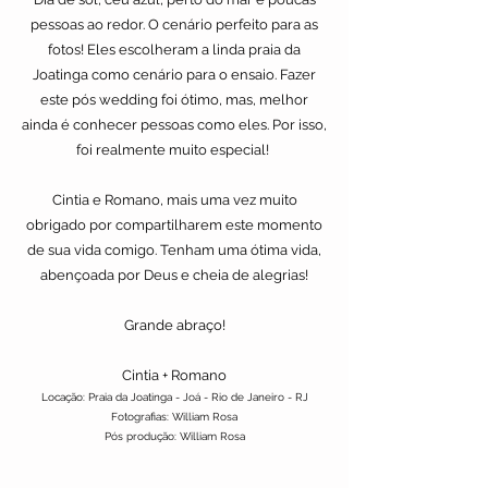
pessoas ao redor. O cenário perfeito para as
fotos! Eles escolheram a linda praia da
Joatinga como cenário para o ensaio. Fazer
este pós wedding foi ótimo, mas, melhor
ainda é conhecer pessoas como eles. Por isso,
foi realmente muito especial!
Cintia e Romano, mais uma vez muito
obrigado por compartilharem este momento
de sua vida comigo. Tenham uma ótima vida,
abençoada por Deus e cheia de alegrias!
Grande abraço!
Cintia + Romano
Locação: Praia da Joatinga - Joá - Rio de Janeiro - RJ
Fotografias: William Rosa
Pós produção: William Rosa