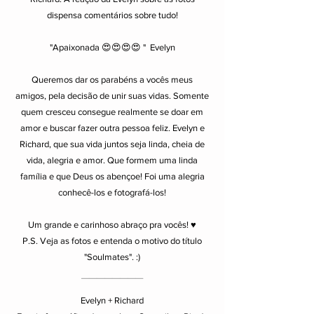
dispensa comentários sobre tudo!
"Apaixonada 😍😍😍😍 " Evelyn
Queremos dar os parabéns a vocês meus
amigos, pela decisão de unir suas vidas. Somente
quem cresceu consegue realmente se doar em
amor e buscar fazer outra pessoa feliz. Evelyn e
Richard, que sua vida juntos seja linda, cheia de
vida, alegria e amor. Que formem uma linda
família e que Deus os abençoe! Foi uma alegria
conhecê-los e fotografá-los!
Um grande e carinhoso abraço pra vocês! ♥
P.S. Veja as fotos e entenda o motivo do título
"Soulmates". :)
________
Evelyn + Richard