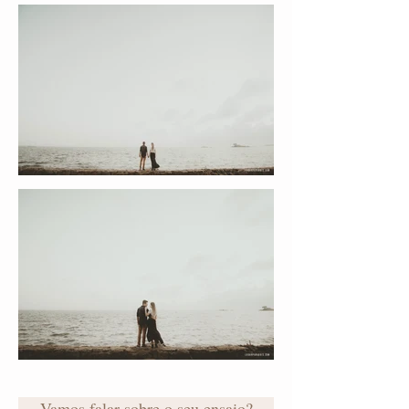
Vamos falar sobre o seu ensaio?