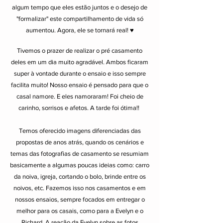
algum tempo que eles estão juntos e o desejo de
"formalizar" este compartilhamento de vida só
aumentou. Agora, ele se tornará real! ♥
Tivemos o prazer de realizar o pré casamento
deles em um dia muito agradável. Ambos ficaram
super à vontade durante o ensaio e isso sempre
facilita muito! Nosso ensaio é pensado para que o
casal namore. E eles namoraram! Foi cheio de
carinho, sorrisos e afetos. A tarde foi ótima!!
Temos oferecido imagens diferenciadas das
propostas de anos atrás, quando os cenários e
temas das fotografias de casamento se resumiam
basicamente a algumas poucas ideias como: carro
da noiva, igreja, cortando o bolo, brinde entre os
noivos, etc. Fazemos isso nos casamentos e em
nossos ensaios, sempre focados em entregar o
melhor para os casais, como para a Evelyn e o
Richard. A reação da Evelyn sobre as fotos