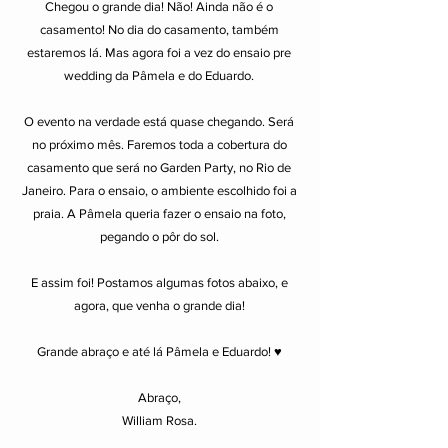
Chegou o grande dia! Não! Ainda não é o
casamento! No dia do casamento, também
estaremos lá. Mas agora foi a vez do ensaio pre
wedding da Pâmela e do Eduardo.
O evento na verdade está quase chegando. Será
no próximo mês. Faremos toda a cobertura do
casamento que será no Garden Party, no Rio de
Janeiro. Para o ensaio, o ambiente escolhido foi a
praia. A Pâmela queria fazer o ensaio na foto,
pegando o pôr do sol.
E assim foi! Postamos algumas
fotos abaixo, e
agora, que venha o grande dia!
Grande abraço e até lá Pâmela e Eduardo!
♥
Abraço,
William Rosa.
________