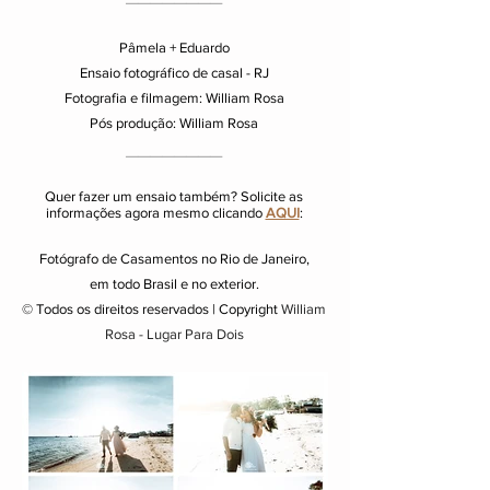
Pâmela + Eduardo
Ensaio fotográfico de casal - RJ
Fotografia e filmagem: William Rosa
Pós produção: William Rosa
________
Quer fazer um ensaio também? Solicite as
informações agora mesmo clicando
AQUI
:
Fotógrafo de Casamentos no Rio de Janeiro,
em todo Brasil e no exterior.
© Todos os direitos reservados | Copyright
William
Rosa - Lugar Para Dois