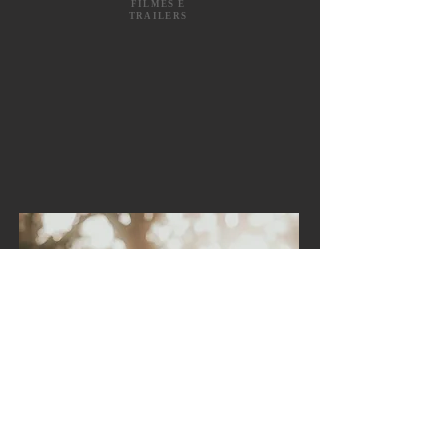
FILMES E
TRAILERS
EDITORIAI
S