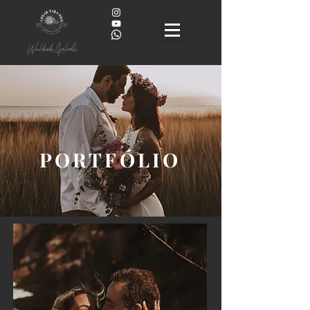
Worldwide Avaliable
PORTFÓLIO