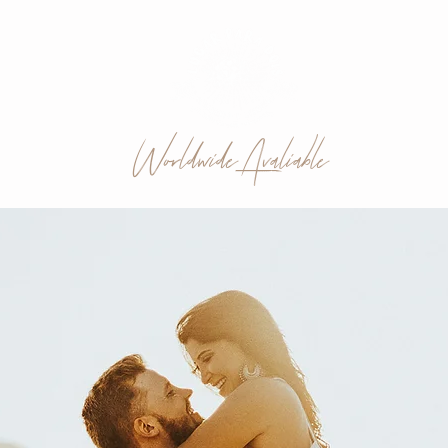
Worldwide Avaliable