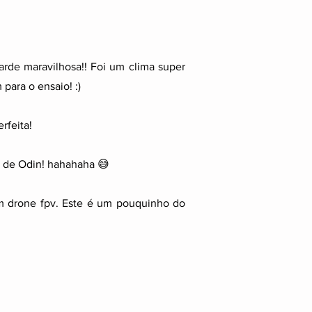
arde maravilhosa!!
Foi um clima super
para o ensaio! :)
rfeita!
o de Odin! hahahaha 😅
om drone fpv. Este é um pouquinho do