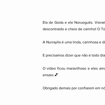
Ela de Goiás e ele Norueguês. Viera
descontraído e cheio de carinho! O To
A Nurraylla é uma linda, carinhosa e
E precisamos dizer que não é todo di
O vídeo ficou maravilhoso e eles am
ensaio.💕
Obrigado demais por confiarem em nó