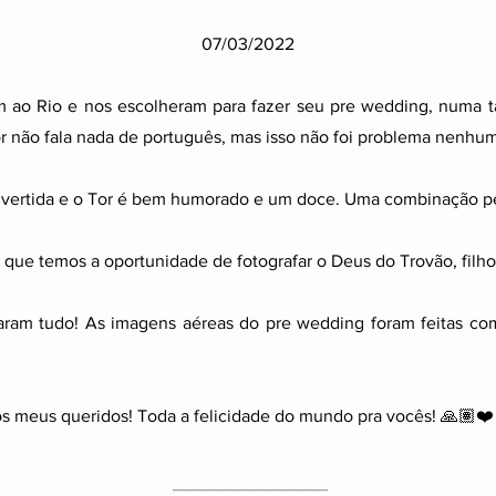
07/03/2022
m ao Rio e nos escolheram para fazer seu pre wedding, numa t
r não fala nada de português, mas isso não foi problema nenhum 
 divertida e o Tor é bem humorado e um doce. Uma combinação pe
a que temos a oportunidade de fotografar o Deus do Trovão, filh
aram tudo! As imagens aéreas do pre wedding foram feitas c
s meus queridos! Toda a felicidade do mundo pra vocês! 🙏🏽❤️
__________