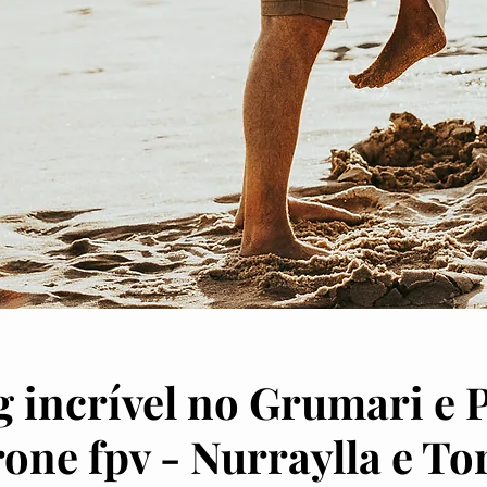
 incrível no Grumari e
one fpv - Nurraylla e To