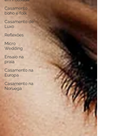
Casamento
boho e folk
Casamento de
Luxo
Reflexões
Micro
Wedding
Ensaio na
praia
Casamento na
Europa
Casamento na
Noruega