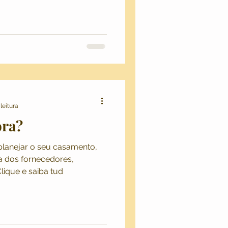
leitura
ora?
lanejar o seu casamento,
ha dos fornecedores,
lique e saiba tud