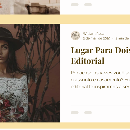
William Rosa
2 de mai. de 2019
1 min de 
Lugar Para Doi
Editorial
Por acaso às vezes você s
o assunto é casamento? Fo
editorial te inspiramos a s