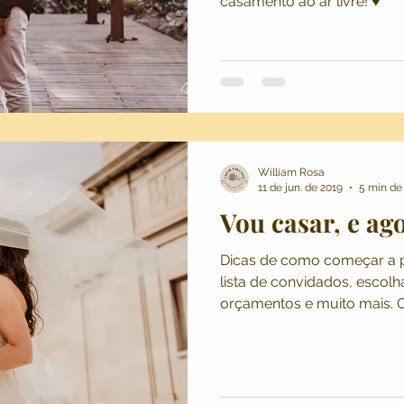
casamento ao ar livre! ♥
William Rosa
11 de jun. de 2019
5 min de 
Vou casar, e ag
Dicas de como começar a p
lista de convidados, escol
orçamentos e muito mais. C