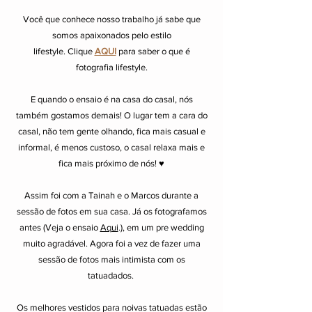
Você que conhece nosso trabalho já sabe que
somos apaixonados pelo estilo
lifestyle. Clique
AQUI
para saber o que é
fotografia lifestyle.
E quando o ensaio é na casa do casal, nós
também gostamos demais! O lugar tem a cara do
casal, não tem gente olhando, fica mais casual e
informal, é menos custoso, o casal relaxa mais e
fica mais próximo de nós! ♥
Assim foi com a Tainah e o Marcos durante a
sessão de fotos em sua casa. Já os fotografamos
antes (Veja o ensaio
Aqui
.), em um pre wedding
muito agradável. Agora foi a vez de fazer uma
sessão de fotos mais intimista com os
tatuadados.
Os melhores vestidos para noivas tatuadas estão