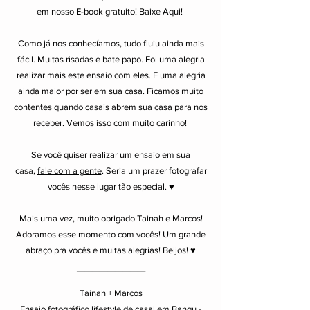
em nosso E-book gratuito!
Baixe Aqui
!
Como já nos conhecíamos, tudo fluiu ainda mais
fácil. Muitas risadas e bate papo. Foi uma alegria
realizar mais este ensaio com eles. E uma alegria
ainda maior por ser em sua casa. Ficamos muito
contentes quando casais abrem sua casa para nos
receber. Vemos isso com muito carinho!
Se você quiser realizar um ensaio em sua
casa,
fale com a gente
. Seria um prazer fotografar
vocês nesse lugar tão especial. ♥
Mais uma vez, muito obrigado Tainah e Marcos!
Adoramos esse momento com vocês! Um grande
abraço pra vocês e muitas alegrias!
Beijos! ♥
_________
Tainah + Marcos
Ensaio fotográfico lifestyle de casal em Bangu -