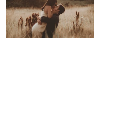
Vamos falar sobre o seu ensaio?