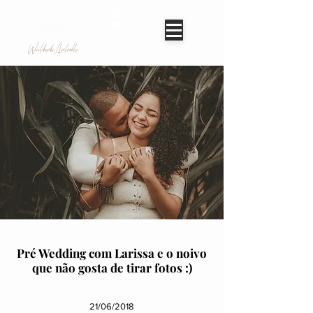
Worldwide Avaliable
Pré Wedding com Larissa e o noivo
que não gosta de tirar fotos :)
21/06/2018