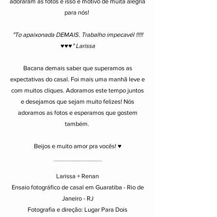
adoraram as fotos e isso é motivo de muita alegria
para nós!
"To apaixonada DEMAIS. Trabalho impecavél !!!!!
♥♥♥
" Larissa
Bacana demais saber que superamos as
expectativas do casal. Foi mais uma manhã leve e
com muitos cliques. Adoramos este tempo juntos
e desejamos que sejam muito felizes! Nós
adoramos as fotos e esperamos que gostem
também.
Beijos e muito amor pra vocês! ♥
_________
Larissa + Renan
Ensaio fotográfico de casal em Guaratiba - Rio de
Janeiro - RJ
Fotografia e direção: Lugar Para Dois