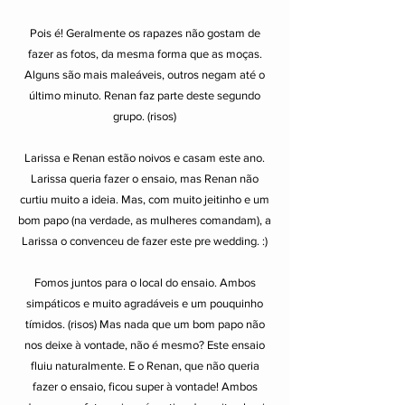
Pois é! Geralmente os rapazes não gostam de
fazer as fotos, da mesma forma que as moças.
Alguns são mais maleáveis, outros negam até o
último minuto. Renan faz parte deste segundo
grupo. (risos)
Larissa e Renan estão noivos e casam este ano.
Larissa queria fazer o ensaio, mas Renan não
curtiu muito a ideia.
Mas, com muito jeitinho e um
bom papo (na verdade, as mulheres comandam), a
Larissa o convenceu de fazer este pre wedding. :)
Fomos juntos para o local do ensaio. Ambos
simpáticos e muito agradáveis e um pouquinho
tímidos. (risos) Mas nada que um bom papo não
nos deixe à vontade, não é mesmo?
Este ensaio
fluiu naturalmente. E o Renan, que não queria
fazer o ensaio, ficou super à vontade! Ambos