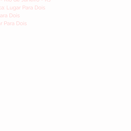
a: Lugar Para Dois
Para Dois
r Para Dois