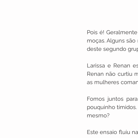
Pois é! Geralmente
moças. Alguns são 
deste segundo grupo
Larissa e Renan es
Renan não curtiu m
as mulheres comand
Fomos juntos para
pouquinho tímidos.
mesmo?
Este ensaio fluiu n