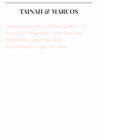
TAINAH & MARCOS
Locação: Guaratiba - Rio de Janeiro - RJ
Produção Fotográfica: Lugar Para Dois
Fotografias: Lugar Para Dois
Pós produção: Lugar Para Dois