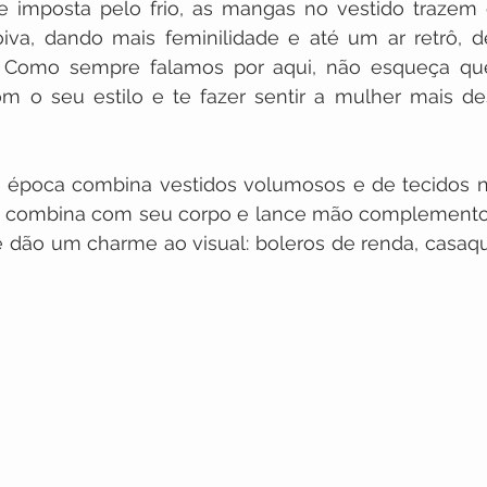
 imposta pelo frio, as mangas no vestido trazem 
oiva, dando mais feminilidade e até um ar retrô, 
 Como sempre falamos por aqui, não esqueça que
m o seu estilo e te fazer sentir a mulher mais de
 época combina vestidos volumosos e de tecidos no
 combina com seu corpo e lance mão complemento
 dão um charme ao visual: boleros de renda, casaqu