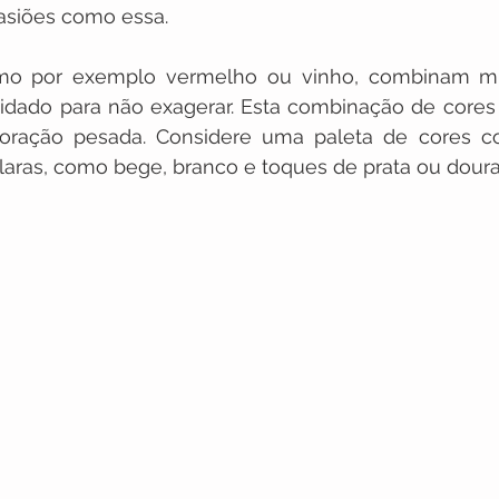
asiões como essa. 
omo por exemplo vermelho ou vinho, combinam mu
idado para não exagerar. Esta combinação de cores
oração pesada. Considere uma paleta de cores c
claras, como bege, branco e toques de prata ou dour