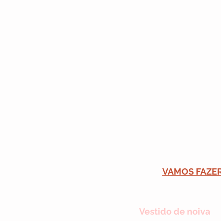
VAMOS FAZER
Vestido de noiva