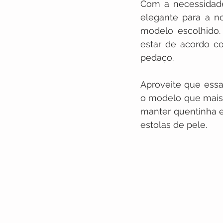
Com a necessidade
elegante para a n
modelo escolhido.
estar de acordo co
pedaço.
Aproveite que essa
o modelo que mais
manter quentinha e
estolas de pele.