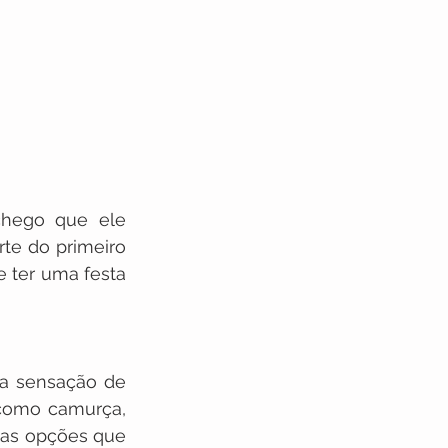
hego que ele 
te do primeiro 
e ter uma festa 
a sensação de 
como camurça, 
as opções que 