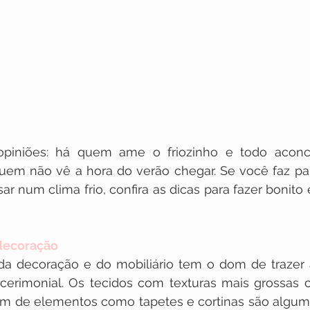
opiniões: há quem ame o friozinho e todo aconc
uem não vê a hora do verão chegar. Se você faz par
ar num clima frio, confira as dicas para fazer bonito 
 decoração
da decoração e do mobiliário tem o dom de trazer 
cerimonial. Os tecidos com texturas mais grossas 
ém de elementos como tapetes e cortinas são algum