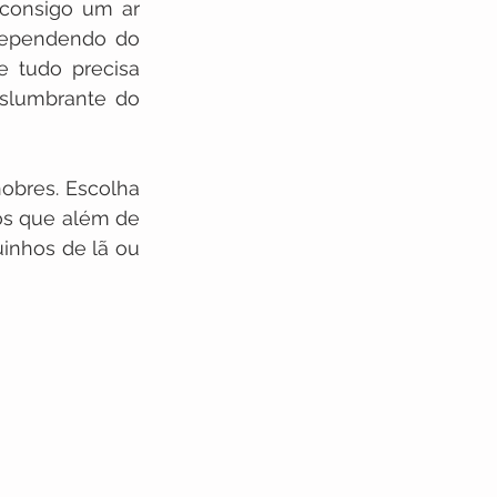
consigo um ar 
dependendo do 
 tudo precisa 
slumbrante do 
bres. Escolha 
s que além de 
inhos de lã ou 