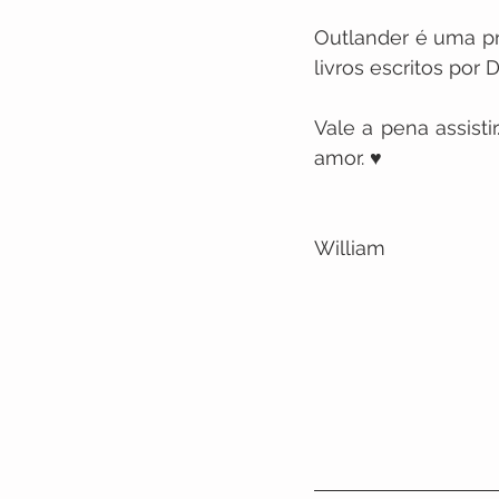
Outlander é uma pr
livros escritos por 
Vale a pena assisti
amor. ♥
William