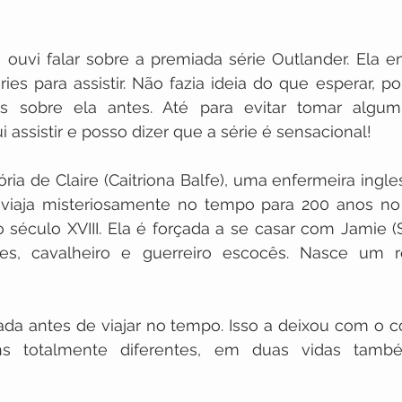
uvi falar sobre a premiada série Outlander. Ela en
éries para assistir. Não fazia ideia do que esperar, p
s sobre ela antes. Até para evitar tomar algum 
 assistir e posso dizer que a série é sensacional!
tória de Claire (Caitriona Balfe), uma enfermeira ingl
viaja misteriosamente no tempo para 200 anos no 
o século XVIII. Ela é forçada a se casar com Jamie 
, cavalheiro e guerreiro escocês. Nasce um re
ada antes de viajar no tempo. Isso a deixou com o co
s totalmente diferentes, em duas vidas també