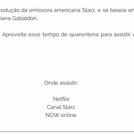
odução da emissora americana Starz, e se baseia em
Diana Gabaldon. 
r. Aproveite esse tempo de quarentena para assistir 
Onde assistir:
Netflix
Canal Starz
NOW online