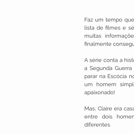
Faz um tempo que o
lista de filmes e s
muitas informaçõe
finalmente consegui
A série conta a his
a Segunda Guerra 
parar na Escócia n
um homem simples
apaixonado! 
Mas, Claire era cas
entre dois homen
diferentes.