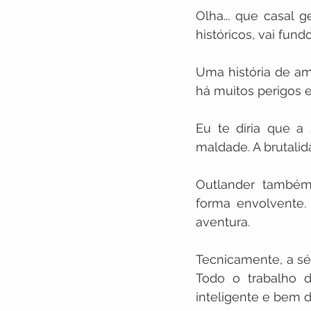
Olha... que casal 
históricos, vai fun
Uma história de am
há muitos perigos 
Eu te diria que a 
maldade. A brutali
Outlander também 
forma envolvente.
aventura.
Tecnicamente, a sér
Todo o trabalho d
inteligente e bem 