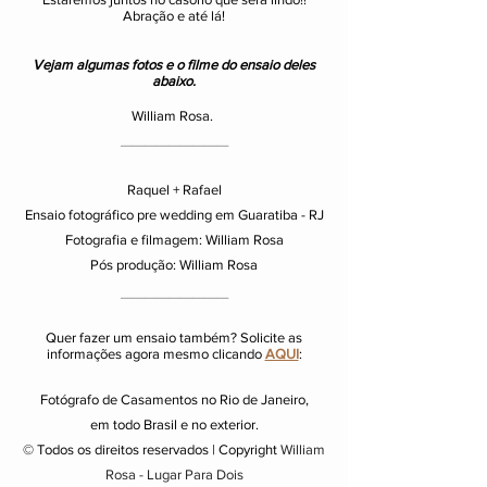
Abração e até lá!
Vejam algumas fotos e o filme do ensaio deles
abaixo.
William Rosa.
_________
Raquel + Rafael
Ensaio fotográfico pre wedding em Guaratiba - RJ
Fotografia e filmagem: William Rosa
Pós produção: William Rosa
_________
Quer fazer um ensaio também? Solicite as
informações agora mesmo clicando
AQUI
:
Fotógrafo de Casamentos no Rio de Janeiro,
em todo Brasil e no exterior.
© Todos os direitos reservados | Copyright
William
Rosa - Lugar Para Dois