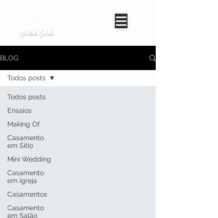
Worldwide Avaliable
BLOG
Todos posts
Todos posts
Ensaios
Making Of
Casamento
em Sítio
Mini Wedding
Casamento
em igreja
Casamentos
Casamento
em Salão