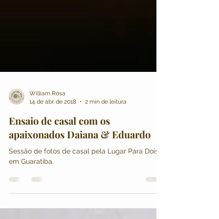
William Rosa
14 de abr. de 2018
2 min de leitura
Ensaio de casal com os
apaixonados Daiana & Eduardo
Sessão de fotos de casal pela Lugar Para Dois
em Guaratiba.