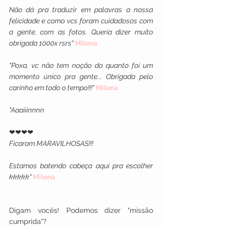
Não dá pra traduzir em palavras a nossa 
felicidade e como vcs foram cuidadosos com 
a gente, com as fotos. Queria dizer muito 
obrigada 1000x rsrs" 
Milena
"Poxa, vc não tem noção do quanto foi um 
momento único pra gente... Obrigada pelo 
carinho em todo o tempo!!!" 
Milena
"Aaaiiinnnn
❤❤❤❤
Ficaram MARAVILHOSAS!!!
Estamos batendo cabeça aqui pra escolher 
kkkkk" 
Milena
Digam vocês! Podemos dizer "missão 
cumprida"? 