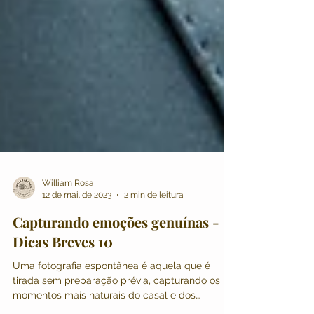
William Rosa
12 de mai. de 2023
2 min de leitura
Capturando emoções genuínas -
Dicas Breves 10