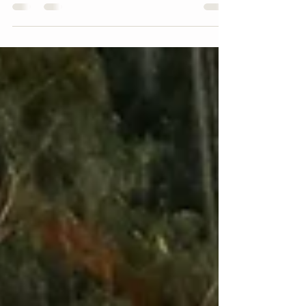
Uma fotografia espontânea é aquela que é
tirada sem preparação prévia, capturando os
momentos mais naturais do casal e dos
convidados.