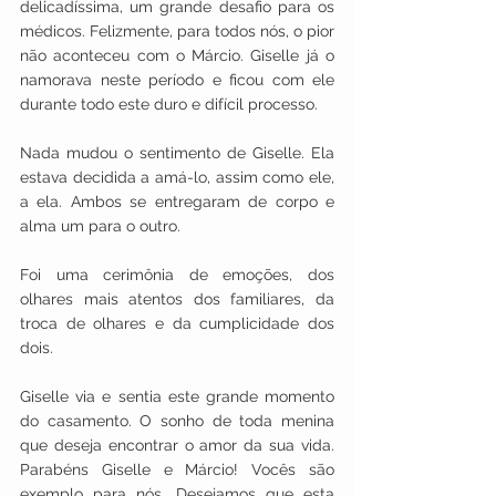
delicadíssima, um grande desafio para os 
médicos. Felizmente, para todos nós, o pior 
não aconteceu com o Márcio. Giselle já o 
namorava neste período e ficou com ele 
durante todo este duro e difícil processo. 
Nada mudou o sentimento de Giselle. Ela 
estava decidida a amá-lo, assim como ele, 
a ela. Ambos se entregaram de corpo e 
alma um para o outro.
Foi uma cerimônia de emoções, dos 
olhares mais atentos dos familiares, da 
troca de olhares e da cumplicidade dos 
dois.
Giselle via e sentia este grande momento 
do casamento. O sonho de toda menina 
que deseja encontrar o amor da sua vida. 
Parabéns Giselle e Márcio! Vocês são 
exemplo para nós. Desejamos que esta 