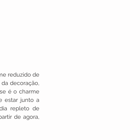
me reduzido de 
 da decoração, 
se é o charme 
 estar junto a 
ia repleto de 
rtir de agora, 