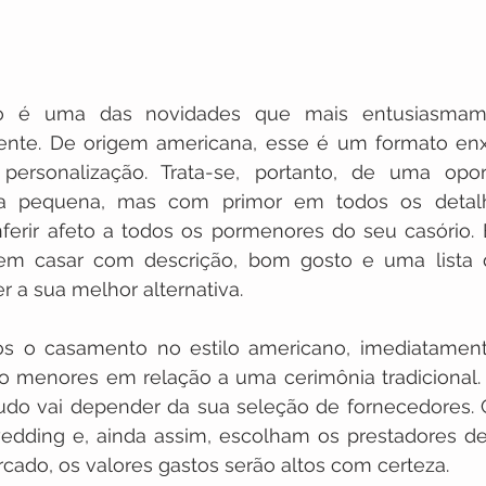
o é uma das novidades que mais entusiasmam 
mente. De origem americana, esse é um formato enx
personalização. Trata-se, portanto, de uma opor
ta pequena, mas com primor em todos os detalhe
nferir afeto a todos os pormenores do seu casório. 
em casar com descrição, bom gosto e uma lista 
r a sua melhor alternativa. 
 o casamento no estilo americano, imediatament
o menores em relação a uma cerimônia tradicional. T
 Tudo vai depender da sua seleção de fornecedores. 
dding e, ainda assim, escolham os prestadores de 
cado, os valores gastos serão altos com certeza.