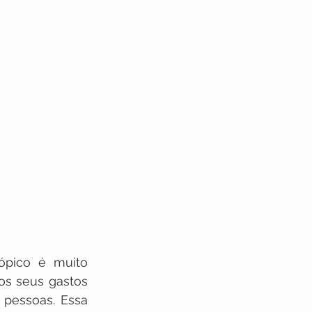
ópico é muito 
s seus gastos 
pessoas. Essa 