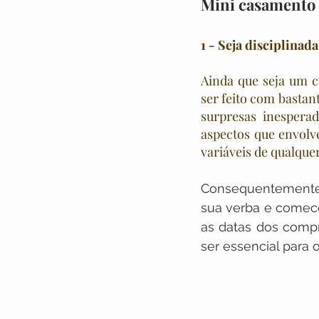
Mini casamento n
1 - Seja disciplinad
Ainda que seja um c
ser feito com bastan
surpresas inespera
aspectos que envolve
variáveis de qualquer
Consequentemente
sua verba e comece
as datas dos compr
ser essencial para 