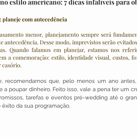
o estilo americano: 7 dicas infalíveis para o
a: planeje com antecedência
asamento menor, planejamento sempre será fundamenta
te antecedência. Desse modo, imprevistos serão evitados
das. Quando falamos em planejar, estamos nos referi
m a comemoração: estilo, identidade visual, custos, fo
 casório.
, recomendamos que, pelo menos um ano antes, v
 a poupar dinheiro. Feito isso, vale a pena ter um 
omissos, tarefas e eventos pré-wedding até o grande
o êxito da sua programação. 