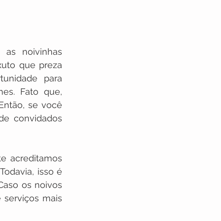
as noivinhas 
uto que preza 
tunidade para 
s. Fato que, 
Então, se você 
de convidados 
e acreditamos 
odavia, isso é 
Caso os noivos 
serviços mais 