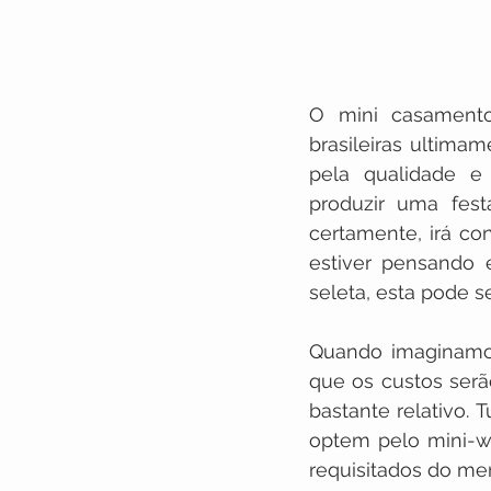
O mini casament
brasileiras ultima
pela qualidade e 
produzir uma fes
certamente, irá co
estiver pensando 
seleta, esta pode se
Quando imaginamos
que os custos serã
bastante relativo.
optem pelo mini-we
requisitados do mer