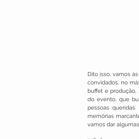
Dito isso, vamos às
convidados, no máx
buffet e produção,
do evento, que bus
pessoas queridas.
memórias marcantes,
vamos dar algumas 