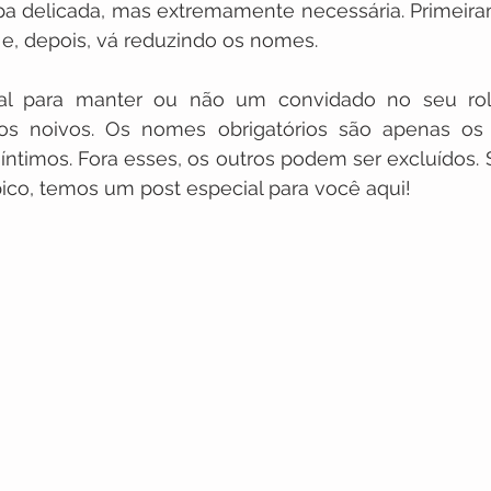
a delicada, mas extremamente necessária. Primeiram
 e, depois, vá reduzindo os nomes.
dial para manter ou não um convidado no seu rol
s noivos. Os nomes obrigatórios são apenas os d
ntimos. Fora esses, os outros podem ser excluídos. S
ico, temos um post especial para você aqui!