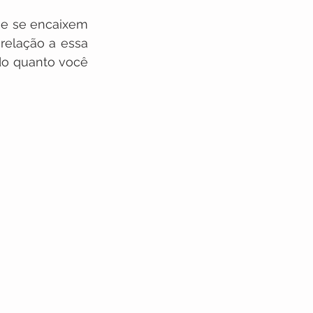
e se encaixem 
elação a essa 
o quanto você 