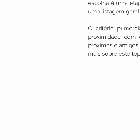
escolha é uma etap
uma listagem geral
O critério primor
proximidade com o
próximos e amigos í
mais sobre este tóp