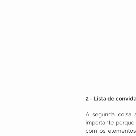
2 - Lista de convi
A segunda coisa a
importante porque 
com os elementos 