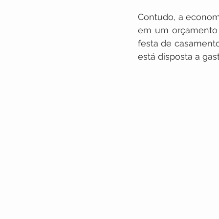
Contudo, a economi
em um orçamento m
festa de casament
está disposta a gasta