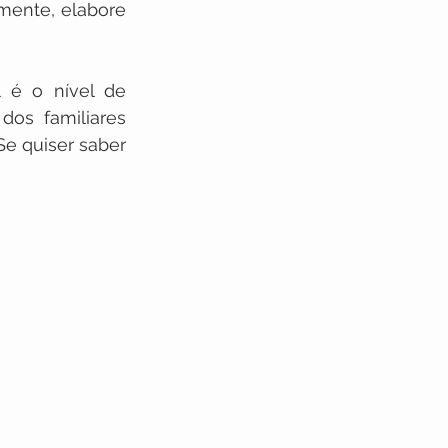
ente, elabore 
 é o nível de 
os familiares 
e quiser saber 