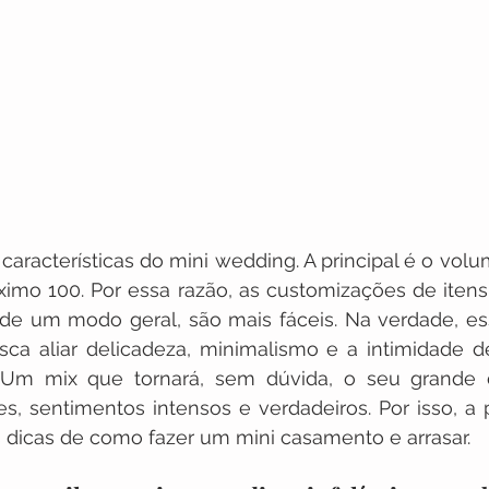
 características do mini wedding. A principal é o volu
imo 100. Por essa razão, as customizações de itens
 de um modo geral, são mais fáceis. Na verdade, es
ca aliar delicadeza, minimalismo e a intimidade de
 Um mix que tornará, sem dúvida, o seu grande d
 sentimentos intensos e verdadeiros. Por isso, a pa
dicas de como fazer um mini casamento e arrasar. 