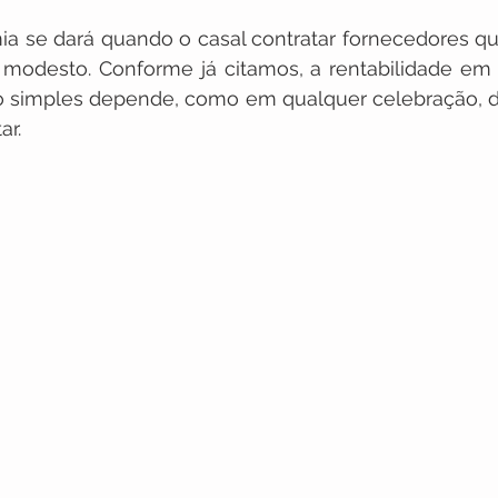
a se dará quando o casal contratar fornecedores qu
odesto. Conforme já citamos, a rentabilidade em r
o simples depende, como em qualquer celebração, d
r.  