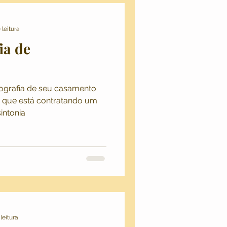
 leitura
ia de
tografia de seu casamento
se que está contratando um
intonia
leitura