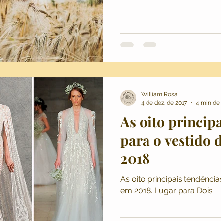
William Rosa
4 de dez. de 2017
4 min de 
As oito princip
para o vestido 
2018
As oito principais tendênci
em 2018. Lugar para Dois