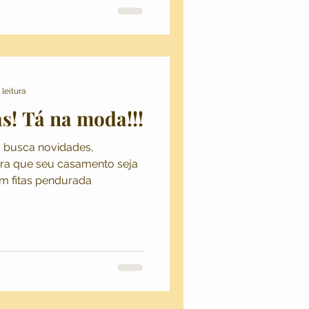
 leitura
s! Tá na moda!!!
ovidades,
ara que seu casamento seja
m fitas pendurada