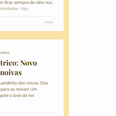
m ficar sempre de olho nos
ebridades. Veja
leitura
trico: Novo
 noivas
eridinho das noivas. Eles
 para as noivas! Um
põe o look da noi