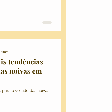
leitura
ais tendências
das noivas em
as para o vestido das noivas