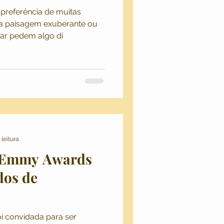
 preferência de muitas
 paisagem exuberante ou
mar pedem algo di
 leitura
o Emmy Awards
dos de
i convidada para ser