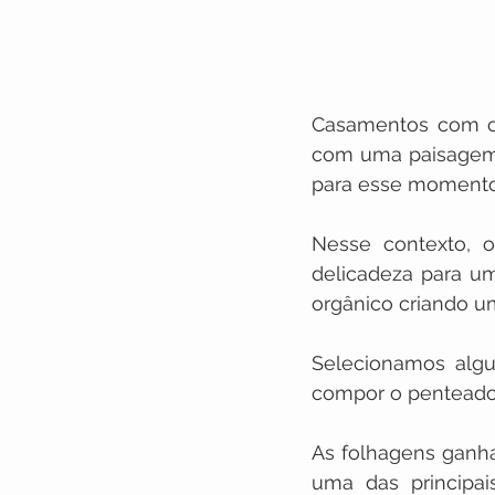
Casamentos com ce
com uma paisagem e
para esse momento
Nesse contexto, o
delicadeza para um
orgânico criando u
Selecionamos algu
compor o penteado
As folhagens ganh
uma das principa