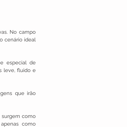
vas. No campo 
cenário ideal 
e especial de 
leve, fluido e 
gens que irão 
e surgem como 
 apenas como 