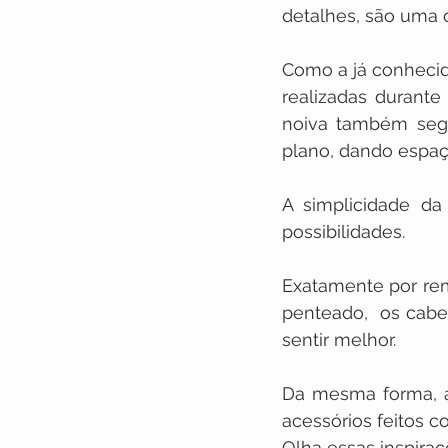
detalhes, são uma 
Como a já conhecida
realizadas durante
noiva também segu
plano, dando espaço
A simplicidade da
possibilidades.
Exatamente por reme
penteado,  os cabe
sentir melhor.
Da mesma forma, a
acessórios feitos c
Olha essas inspiraç