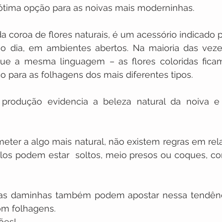
ótima opção para as noivas mais moderninhas.
 coroa de flores naturais, é um acessório indicado p
 o dia, em ambientes abertos. Na maioria das veze
e a mesma linguagem – as flores coloridas fica
 para as folhagens dos mais diferentes tipos.
 produção evidencia a beleza natural da noiva e 
ter a algo mais natural, não existem regras em rela
los podem estar  soltos, meio presos ou coques, co
s daminhas também podem apostar nessa tendênci
om folhagens.
ões!