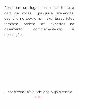
Pense em um lugar bonito, que tenha a 
cara de vocês,  pesquise referências, 
capriche no look e na make! Essas fotos 
também podem ser expostas no 
casamento, complementando a 
decoração.
Ensaio com Taís e Cristiano. Veja o ensaio 
AQUI
. 