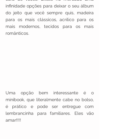
infinidade opções para deixar o seu álbum 
do jeito que você sempre quis, madeira 
para os mais clássicos, acrílico para os 
mais modernos, tecidos para os mais 
românticos.
Uma opção bem interessante é o  
minibook, que literalmente cabe no bolso, 
é prático e pode ser entregue com 
lembrancinha para familiares. Eles vão 
amar!!!!  