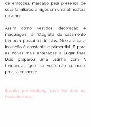
de emoções, marcado pela presença de 
seus familiares, amigos em uma atmosfera 
de amor.
Assim como vestidos, decoração e 
maquiagem, a fotografia de casamento 
também possui tendências. Nessa área a 
inovação é constante e primordial. E para 
as noivas mais antenadas a Lugar Para 
Dois preparou uma listinha com 3 
tendências que, se você não conhece, 
precisa conhecer.
Ensaios pré-wedding, save the date ou 
trash the dress