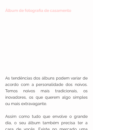
Álbum de fotografia de casamento
As tendências dos álbuns podem variar de 
acordo com a personalidade dos noivos. 
Temos noivos mais tradicionais, os 
inovadores, os que querem algo simples 
ou mais extravagante.
Assim como tudo que envolve o grande 
dia, o seu álbum também precisa ter a 
cara de vocês. Existe no mercado uma 