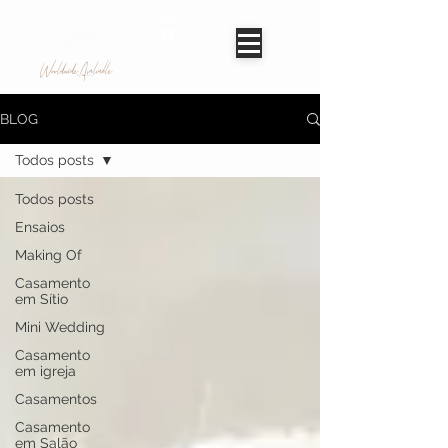
Worldwide Avaliable
BLOG
Todos posts
Todos posts
Ensaios
Making Of
Casamento
em Sítio
Mini Wedding
Casamento
em igreja
Casamentos
Casamento
em Salão