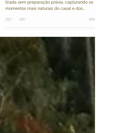
Capturando emoções genuínas -
Dicas Breves 10
Uma fotografia espontânea é aquela que é
tirada sem preparação prévia, capturando os
momentos mais naturais do casal e dos
convidados.