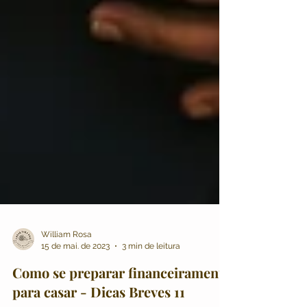
William Rosa
15 de mai. de 2023
3 min de leitura
Como se preparar financeiramente