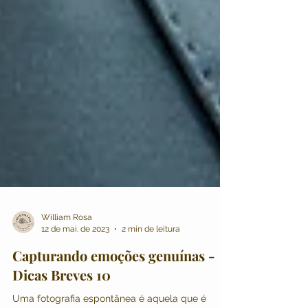
William Rosa
12 de mai. de 2023
2 min de leitura