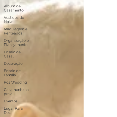
Álbum de
Casamento
Vestidos de
Noiva
Maquiagem e
Penteados
Organização e
Planejamento
Ensaio de
Casal
Decoração
Ensaio de
Família
Pos Wedding
Casamento na
praia
Eventos
Lugar Para
Dois