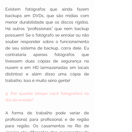
Existem fotógrafos que ainda fazem 
backups em DVDs, que são mídias com 
menor durabilidade que os discos rígidos. 
Há outros “profissionais” que nem backup 
possuem! Se o fotógrafo se enrolar ou não 
souber responder sobre o funcionamento 
de seu sistema de backup, corra dele. Eu 
contrataria apenas fotógrafos que 
tivessem duas cópias de segurança na 
nuvem e em HD (armazenadas em locais 
distintos) e além disso uma cópia de 
trabalho. Isso é muito sério gente!
9. Por quanto tempo você fotografará no 
dia do evento?
A forma de trabalho pode variar de 
profissional para profissional e de região 
para região. Os casamentos no Rio de 