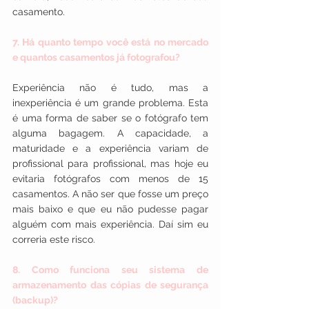
casamento.
7. Há quanto tempo você está no mercado 
e quantos casamentos já fotografou?
Experiência não é tudo, mas a 
inexperiência é um grande problema. Esta 
é uma forma de saber se o fotógrafo tem 
alguma bagagem. A capacidade, a 
maturidade e a experiência variam de 
profissional para profissional, mas hoje eu 
evitaria fotógrafos com menos de 15 
casamentos. A não ser que fosse um preço 
mais baixo e que eu não pudesse pagar 
alguém com mais experiência. Daí sim eu 
correria este risco.
8. Como funciona seu sistema de 
armazenamento das cópias de segurança 
(backup)?