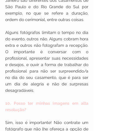
Janeiro são diferentes dos casamentos de 
São Paulo e do Rio Grande do Sul por 
exemplo, no que se refere a duração, 
ordem do cerimonial, entre outras coisas.
Alguns fotógrafos limitam o tempo no dia 
do evento, outros não. Alguns cobram hora 
extra e outros não fotografam a recepção. 
O importante é conversar com o 
profissional, apresentar suas necessidades 
e desejos, e ouvir a forma de trabalhar do 
profissional para não ser surpreendido/a 
no dia do seu casamento, que é para ser 
um dia de alegria e não de surpresas 
desagradáveis.
10. Posso ter minhas imagens em alta 
resolução?
Sim, isso é importante! Não contrate um 
fotógrafo que não lhe ofereça a opção de 