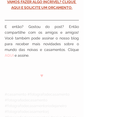
VAMOS FAZER ALGO INCRÍVEL? 
CLIQUE 
AQUI E SOLICITE UM ORÇAMENTO
.
E então? Gostou do post? Então 
compartilhe com os amigos e amigos! 
Você também pode assinar o nosso blog 
para receber mais novidades sobre o 
mundo das noivas e casamentos. Clique 
AQUI 
e assine.
♥
#casamento
#fotografodecasamento
#fotografiadecasamento
#fotografodecasamentoriodejaneiro
#fotografodecasamentorj