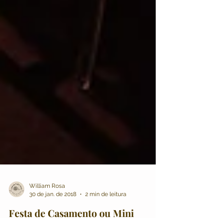
William Rosa
30 de jan. de 2018
2 min de leitura