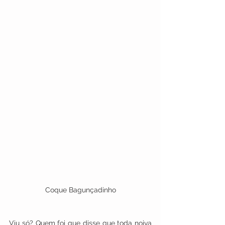
Coque Bagunçadinho
Viu só? Quem foi que disse que toda noiva 