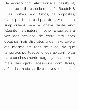
De acordo com Alex Portella, hairstylist, 
make-up artist e sócio do salão Boudoir & 
Elias Coiffeur, em Búzios, há propostas, 
claro, pra todos os tipos de noiva, mas a 
simplicidade será a chave deste ano: 
"Quanto mais natural, melhor. Então, será a 
vez dos vestidos de corte reto, com 
detalhes mais discretos, e da make leve e 
até mesmo em tons de nude. No que 
tange aos penteados, chegarão com força 
os caprichosamente bagunçados, com ar 
mais despojado, acessórios com flores, 
além das madeixas livres, leves e soltas". 