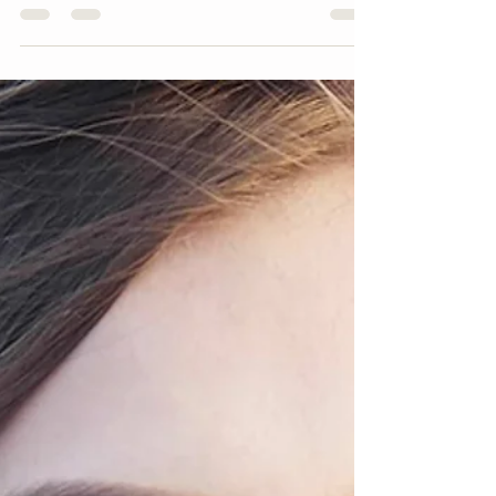
maquiagem para noivas de pele negra.