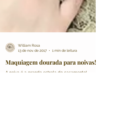
William Rosa
13 de nov. de 2017
1 min de leitura
Maquiagem dourada para noivas!!
A noiva é a grande estrela do casamento!
Quando ela adentra o ambiente, nada é mais
importante e mais belo do que ela, nada ofusca