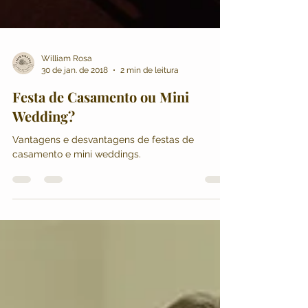
William Rosa
30 de jan. de 2018
2 min de leitura
Festa de Casamento ou Mini
Wedding?
Vantagens e desvantagens de festas de
casamento e mini weddings.