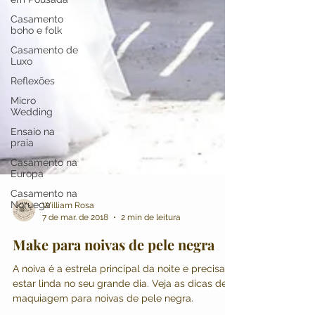
Casamento
boho e folk
Casamento de
Luxo
Reflexões
Micro
Wedding
Ensaio na
praia
Casamento na
Europa
Casamento na
Noruega
William Rosa
7 de mar. de 2018
2 min de leitura
Make para noivas de pele negra
A noiva é a estrela principal da noite e precisa
estar linda no seu grande dia. Veja as dicas de