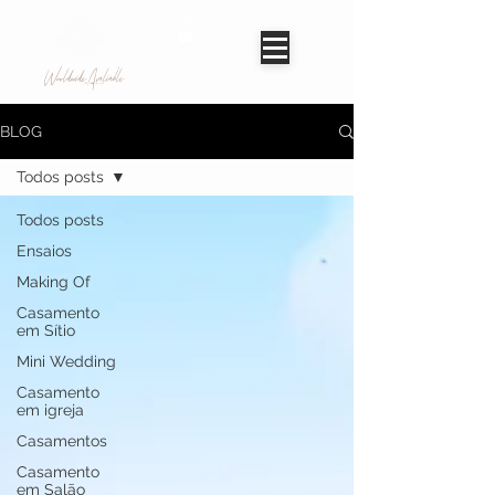
Worldwide Avaliable
BLOG
Todos posts
Todos posts
Ensaios
Making Of
Casamento
em Sítio
Mini Wedding
Casamento
em igreja
Casamentos
Casamento
em Salão