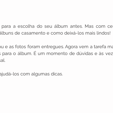
 para a escolha do seu álbum antes. Mas com cer
 álbuns de casamento e como deixá-los mais lindos!
e as fotos foram entregues. Agora vem a tarefa mais 
s para o álbum. É um momento de dúvidas e às vezes
al. 
ajudá-los com algumas dicas.