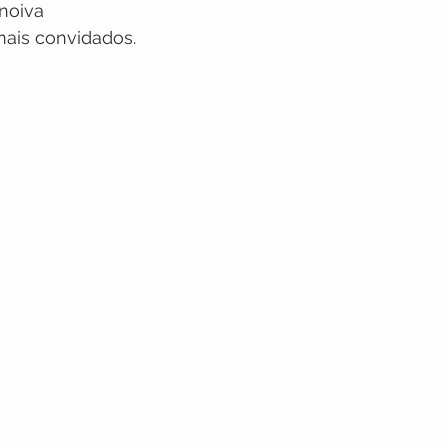
noiva
mais convidados.