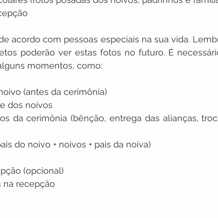
cepção
 de acordo com pessoas especiais na sua vida. Lemb
netos poderão ver estas fotos no futuro. É necessári
e alguns momentos, como:
noivo (antes da cerimônia)
 e dos noivos
s da cerimônia (bênção, entrega das alianças, troca
ais do noivo + noivos + pais da noiva)
pção (opcional)
s na recepção