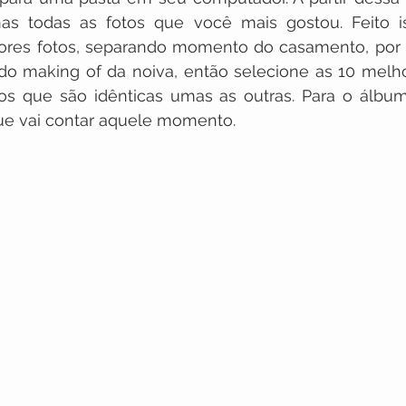
as todas as fotos que você mais gostou. Feito i
hores fotos, separando momento do casamento, por 
do making of da noiva, então selecione as 10 melho
tos que são idênticas umas as outras. Para o álbum
ue vai contar aquele momento.