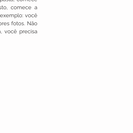
sto, comece a 
exemplo: você 
res fotos. Não 
, você precisa 