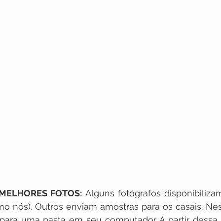
S MELHORES FOTOS:
 Alguns fotógrafos disponibilizam
mo nós). Outros enviam amostras para os casais. Nes
 para uma pasta em seu computador. A partir dessa 