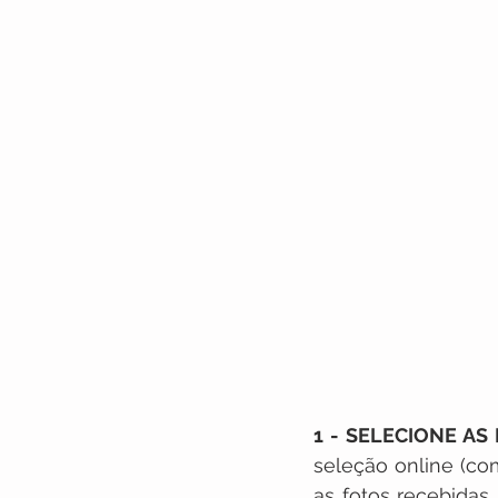
1 - SELECIONE A
seleção online (co
as fotos recebidas