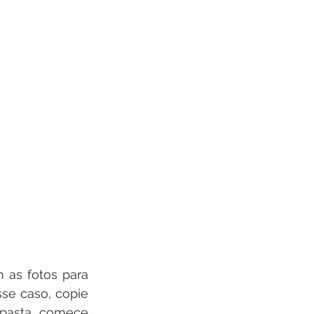
 as fotos para 
se caso, copie 
pasta, comece 