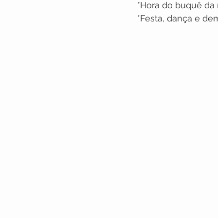
*Hora do buquê da 
*Festa, dança e de