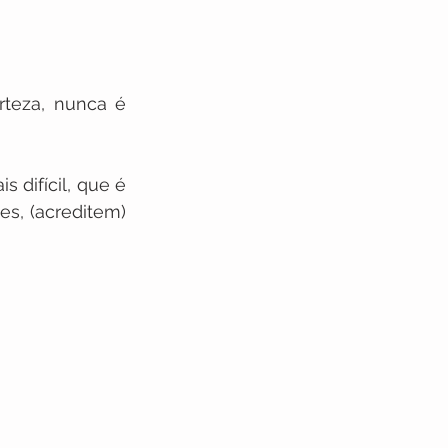
teza, nunca é 
difícil, que é 
, (acreditem) 