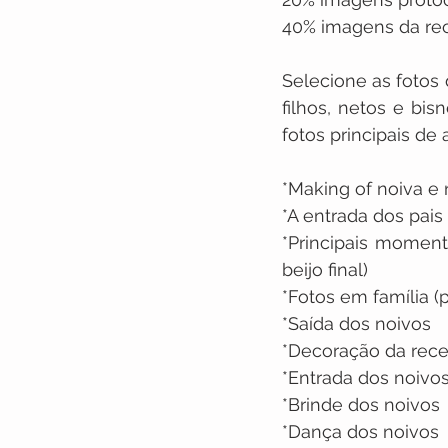
40% imagens da re
Selecione as fotos
filhos, netos e bis
fotos principais d
*Making of noiva e 
*A entrada dos pais
*Principais momento
beijo final)
*Fotos em família (p
*Saída dos noivos
*Decoração da rece
*Entrada dos noivo
*Brinde dos noivos
*Dança dos noivos