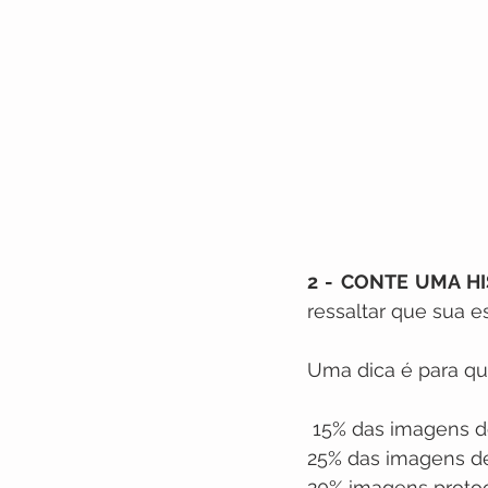
2 - CONTE UMA HI
ressaltar que sua e
Uma dica é para qu
 15% das imagens d
25% das imagens d
20% imagens protoco