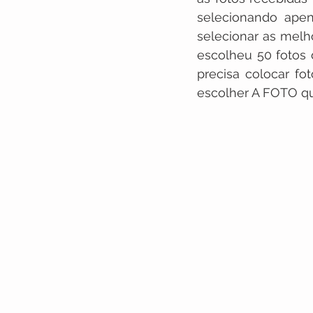
selecionando apen
selecionar as mel
escolheu 50 fotos 
precisa colocar fo
escolher A FOTO q