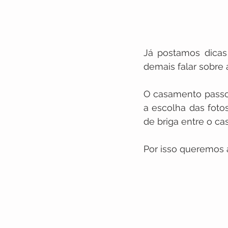
Já postamos dicas
demais falar sobre
O casamento passou 
a escolha das foto
de briga entre o cas
Por isso queremos 