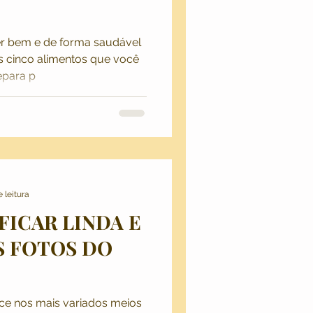
r bem e de forma saudável
mos cinco alimentos que você
epara p
 leitura
FICAR LINDA E
S FOTOS DO
ce nos mais variados meios