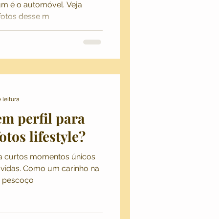
um é o automóvel. Veja
 fotos desse m
 leitura
em perfil para
tos lifestyle?
 curtos momentos únicos
vidas. Como um carinho na
o pescoço