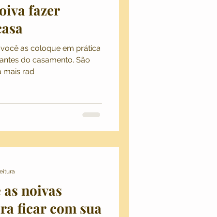
oiva fazer
casa
 você as coloque em prática
antes do casamento. São
a mais rad
eitura
 as noivas
ra ficar com sua