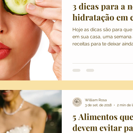
3 dicas para a n
hidratação em 
Hoje as dicas são para que
em sua casa, uma semana 
receitas para te deixar aind
William Rosa
3 de set. de 2018
2 min de l
5 Alimentos que
devem evitar pa