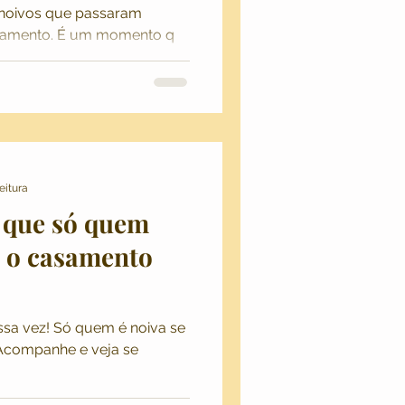
noivos que passaram
samento. ​É um momento q
eitura
 que só quem
o o casamento
sa vez! Só quem é noiva se
. Acompanhe e veja se