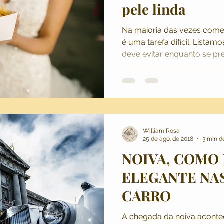
pele linda
Na maioria das vezes come
é uma tarefa difícil. Lista
deve evitar enquanto se pr
William Rosa
25 de ago. de 2018
3 min de
NOIVA, COMO 
ELEGANTE NA
CARRO
A chegada da noiva aconte