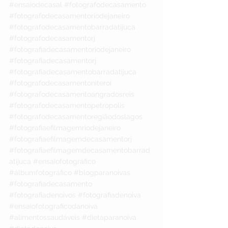
#ensaiodecasal
#fotografodecasamento
#fotografodecasamentoriodejaneiro
#fotografodecasamentobarradatijuca
#fotografodecasamentorj
#fotografiadecasamentoriodejaneiro
#fotografiadecasamentorj
#fotografiadecasamentobarradatijuca
#fotografodecasamentoniteroi
#fotografodecasamentoangradosreis
#fotografodecasamentopetropolis
#fotografodecasamentoregiãodoslagos
#fotografiaefilmagemriodejaneiro
#fotografiaefilmagemdecasamentorj
#fotografiaefilmagemdecasamentobarrad
atijuca
#ensaiofotográfico
#álbumfotográfico
#blogparanoivas
#fotografiadecasamento
#fotografiadenoivos
#fotografiadenoiva
#ensaiofotograficodanoiva
#alimentossaudáveis
#dietaparanoiva